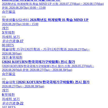
2026학년도 하계방학 H-학습 MIND UP
신청:
2026.07.27(Mon)
~
2026.08.17(Mon)
운영:
2026.08.20(Thu) 10:00
~
15:00
승인필요
학생생활상담센터
2026학년도 하계방학 H-학습 MIND UP
2026.08.20(Thu) 10:00
~
15:00
개인
3
/무제한
자세히 보기
우수인증
D-17
80 HITS
예술대학
가구디자인학과
- 가구디자인학과
2026.08.27(Thu)
~
2026.08.30(Sun)
개인
0
/무제한
[2026] KOFURN(한국국제가구박람회) 전시 참가
[2026] KOFURN(한국국제가구박람회) 전시 참가
신청:
2026.05.27(Wed)
~
2026.08.26(Wed)
운영:
2026.08.27(Thu)
~
2026.08.30(Sun)
승인필요
예술대학
[2026] KOFURN(한국국제가구박람회) 전시 참가
2026.08.27(Thu)
~
2026.08.30(Sun)
개인
0
/무제한
자세히 보기
우수인증
D-22
102 HITS