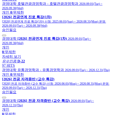
경영대학
호텔관광경영학과
- 호텔관광경영학과
2026.09.01(Tue)
~
2026.09.30(Wed)
개인
0
/무제한
[2026] 전공연계 진로 특강(1차)
[2026] 전공연계 진로 특강(1차)
신청:
2025.06.01(Sun)
~
2026.08.31(Mon)
운영:
2026.09.01(Tue)
~
2026.09.30(Wed)
승인필요
경영대학
[2026] 전공연계 진로 특강(1차)
2026.09.01(Tue)
~
2026.09.30(Wed)
개인
0
/무제한
자세히 보기
우수인증
D-22
97 HITS
경영대학
유통경영학과
- 유통경영학과
2026.09.01(Tue)
~
2026.12.31(Thu)
개인
0
/무제한
[2026] 전공 자격증반 (교수 특강)
[2026] 전공 자격증반 (교수 특강)
신청:
2026.06.01(Mon)
~
2026.08.31(Mon)
운영:
2026.09.01(Tue)
~
2026.12.31(Thu)
승인필요
경영대학
[2026] 전공 자격증반 (교수 특강)
2026.09.01(Tue)
~
2026.12.31(Thu)
개인
0
/무제한