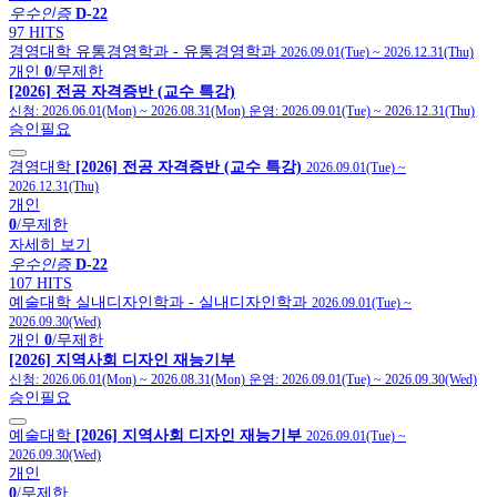
우수인증
D-22
97 HITS
경영대학
유통경영학과
- 유통경영학과
2026.09.01(Tue)
~
2026.12.31(Thu)
개인
0
/무제한
[2026] 전공 자격증반 (교수 특강)
신청:
2026.06.01(Mon)
~
2026.08.31(Mon)
운영:
2026.09.01(Tue)
~
2026.12.31(Thu)
승인필요
경영대학
[2026] 전공 자격증반 (교수 특강)
2026.09.01(Tue)
~
2026.12.31(Thu)
개인
0
/무제한
자세히 보기
우수인증
D-22
107 HITS
예술대학
실내디자인학과
- 실내디자인학과
2026.09.01(Tue)
~
2026.09.30(Wed)
개인
0
/무제한
[2026] 지역사회 디자인 재능기부
신청:
2026.06.01(Mon)
~
2026.08.31(Mon)
운영:
2026.09.01(Tue)
~
2026.09.30(Wed)
승인필요
예술대학
[2026] 지역사회 디자인 재능기부
2026.09.01(Tue)
~
2026.09.30(Wed)
개인
0
/무제한