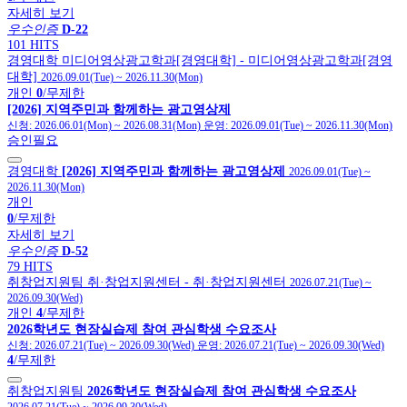
자세히 보기
우수인증
D-22
101 HITS
경영대학
미디어영상광고학과[경영대학]
- 미디어영상광고학과[경영
대학]
2026.09.01(Tue)
~
2026.11.30(Mon)
개인
0
/무제한
[2026] 지역주민과 함께하는 광고영상제
신청:
2026.06.01(Mon)
~
2026.08.31(Mon)
운영:
2026.09.01(Tue)
~
2026.11.30(Mon)
승인필요
경영대학
[2026] 지역주민과 함께하는 광고영상제
2026.09.01(Tue)
~
2026.11.30(Mon)
개인
0
/무제한
자세히 보기
우수인증
D-52
79 HITS
취창업지원팀
취·창업지원센터
- 취·창업지원센터
2026.07.21(Tue)
~
2026.09.30(Wed)
개인
4
/무제한
2026학년도 현장실습제 참여 관심학생 수요조사
신청:
2026.07.21(Tue)
~
2026.09.30(Wed)
운영:
2026.07.21(Tue)
~
2026.09.30(Wed)
4
/무제한
취창업지원팀
2026학년도 현장실습제 참여 관심학생 수요조사