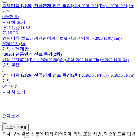
경영대학
[2026] 전공연계 진로 특강(3차)
2026.10.01(Thu)
~
2026.10.31(Sat)
개인
0
/무제한
자세히 보기
우수인증
D-52
73 HITS
경영대학
호텔관광경영학과
- 호텔관광경영학과
2026.10.01(Thu)
~
2026.10.31(Sat)
개인
0
/무제한
[2026] 전공연계 진로 특강(2차)
신청:
2025.07.01(Tue)
~
2026.09.30(Wed)
운영:
2026.10.01(Thu)
~
2026.10.31(Sat)
승인필요
경영대학
[2026] 전공연계 진로 특강(2차)
2026.10.01(Thu)
~
2026.10.31(Sat)
개인
0
/무제한
자세히 보기
전체보기
로그인 안내
학내 구성원은 신분에 따라 아이디에 학번 또는 사번, 패스워드를 입력