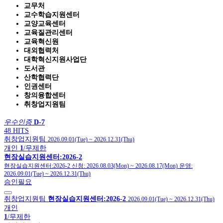
교무처
교수학습지원센터
교양교육센터
교육질관리센터
교육혁신원
대외협력처
대학혁신지원사업단
도서관
산학협력단
인권센터
창의융합센터
취창업지원팀
우수인증
D-7
48 HITS
취창업지원팀
2026.09.01(Tue)
~
2026.12.31(Thu)
개인
1
/무제한
현장실습지원센터:2026-2
현장실습지원센터:2026-2
신청:
2026.08.03(Mon)
~
2026.08.17(Mon)
운영:
2026.09.01(Tue)
~
2026.12.31(Thu)
승인필요
취창업지원팀
현장실습지원센터:2026-2
2026.09.01(Tue)
~
2026.12.31(Thu)
개인
1
/무제한