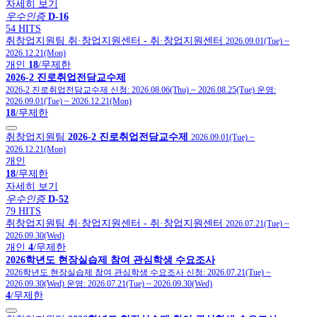
자세히 보기
우수인증
D-16
54 HITS
취창업지원팀
취·창업지원센터
- 취·창업지원센터
2026.09.01(Tue)
~
2026.12.21(Mon)
개인
18
/무제한
2026-2 진로취업전담교수제
2026-2 진로취업전담교수제
신청:
2026.08.06(Thu)
~
2026.08.25(Tue)
운영:
2026.09.01(Tue)
~
2026.12.21(Mon)
18
/무제한
취창업지원팀
2026-2 진로취업전담교수제
2026.09.01(Tue)
~
2026.12.21(Mon)
개인
18
/무제한
자세히 보기
우수인증
D-52
79 HITS
취창업지원팀
취·창업지원센터
- 취·창업지원센터
2026.07.21(Tue)
~
2026.09.30(Wed)
개인
4
/무제한
2026학년도 현장실습제 참여 관심학생 수요조사
2026학년도 현장실습제 참여 관심학생 수요조사
신청:
2026.07.21(Tue)
~
2026.09.30(Wed)
운영:
2026.07.21(Tue)
~
2026.09.30(Wed)
4
/무제한