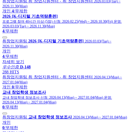
취창업지원팀
취·창업지원센터
- 취·창업지원센터
2026.03.03(Tue)
~
2026.11.30(Mon)
개인
4
/무제한
2026 [K-디지털 기초역량훈련]
프로그램 참여 40시간 이상 (5점)
신청:
2026.02.25(Wed)
~
2026.10.30(Fri)
운영:
2026.03.03(Tue)
~
2026.11.30(Mon)
4
/무제한
취창업지원팀
2026 [K-디지털 기초역량훈련]
2026.03.03(Tue)
~
2026.11.30(Mon)
개인
4
/무제한
자세히 보기
우수인증
D-148
288 HITS
취창업지원팀
취·창업지원센터
- 취·창업지원센터
2026.04.13(Mon)
~
2027.01.04(Mon)
개인
0
/무제한
교내 창업학생 정보조사
교내 창업학생 정보조사
신청:
2026.04.13(Mon)
~
2027.01.04(Mon)
운영:
2026.04.13(Mon)
~
2027.01.04(Mon)
0
/무제한
취창업지원팀
교내 창업학생 정보조사
2026.04.13(Mon)
~
2027.01.04(Mon)
개인
0
/무제한