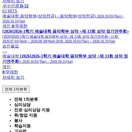
자세히 보기
우수인증
D-52
63 HITS
예술대학
음악학부(성악전공)
- 음악학부(성악전공)
2026.10.01(Thu)
~
2026.10.31(Sat)
개인
0
/무제한
[2026]2026-1학기 예술대학 음악학부 성악 <제 13회 성악 정기연주회>
[2026]2026-1학기 예술대학 음악학부 성악 <제 13회 성악 정기연주회>
신청:
2026.07.01(Wed)
~
2026.09.30(Wed)
운영:
2026.10.01(Thu)
~
2026.10.31(Sat)
승인필요
예술대학
[2026]2026-1학기 예술대학 음악학부 성악 <제 13회 성악 정
기연주회>
2026.10.01(Thu)
~
2026.10.31(Sat)
개인
0
/무제한
자세히 보기
전체 1차분류
전체 1차분류
심리상담
진로·심리상담 지원
취/창업 지원
봉사
학습지원
교수법