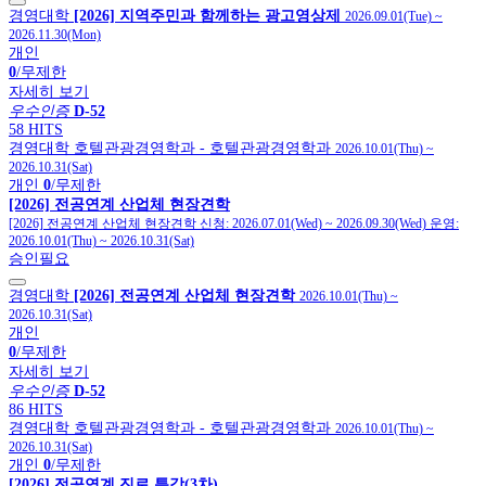
경영대학
[2026] 지역주민과 함께하는 광고영상제
2026.09.01(Tue)
~
2026.11.30(Mon)
개인
0
/무제한
자세히 보기
우수인증
D-52
58 HITS
경영대학
호텔관광경영학과
- 호텔관광경영학과
2026.10.01(Thu)
~
2026.10.31(Sat)
개인
0
/무제한
[2026] 전공연계 산업체 현장견학
[2026] 전공연계 산업체 현장견학
신청:
2026.07.01(Wed)
~
2026.09.30(Wed)
운영:
2026.10.01(Thu)
~
2026.10.31(Sat)
승인필요
경영대학
[2026] 전공연계 산업체 현장견학
2026.10.01(Thu)
~
2026.10.31(Sat)
개인
0
/무제한
자세히 보기
우수인증
D-52
86 HITS
경영대학
호텔관광경영학과
- 호텔관광경영학과
2026.10.01(Thu)
~
2026.10.31(Sat)
개인
0
/무제한
[2026] 전공연계 진로 특강(3차)