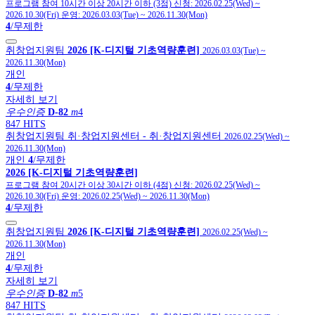
프로그램 참여 10시간 이상 20시간 이하 (3점)
신청:
2026.02.25(Wed)
~
2026.10.30(Fri)
운영:
2026.03.03(Tue)
~
2026.11.30(Mon)
4
/무제한
취창업지원팀
2026 [K-디지털 기초역량훈련]
2026.03.03(Tue)
~
2026.11.30(Mon)
개인
4
/무제한
자세히 보기
우수인증
D-82
m
4
847 HITS
취창업지원팀
취·창업지원센터
- 취·창업지원센터
2026.02.25(Wed)
~
2026.11.30(Mon)
개인
4
/무제한
2026 [K-디지털 기초역량훈련]
프로그램 참여 20시간 이상 30시간 이하 (4점)
신청:
2026.02.25(Wed)
~
2026.10.30(Fri)
운영:
2026.02.25(Wed)
~
2026.11.30(Mon)
4
/무제한
취창업지원팀
2026 [K-디지털 기초역량훈련]
2026.02.25(Wed)
~
2026.11.30(Mon)
개인
4
/무제한
자세히 보기
우수인증
D-82
m
5
847 HITS