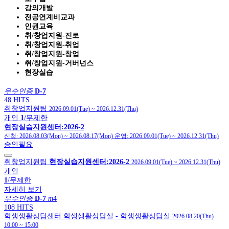
강의개발
전공연계비교과
인권교육
취/창업지원-진로
취/창업지원-취업
취/창업지원-창업
취/창업지원-거버넌스
현장실습
우수인증
D-7
48 HITS
취창업지원팀
2026.09.01(Tue)
~
2026.12.31(Thu)
개인
1
/무제한
현장실습지원센터:2026-2
신청:
2026.08.03(Mon)
~
2026.08.17(Mon)
운영:
2026.09.01(Tue)
~
2026.12.31(Thu)
승인필요
취창업지원팀
현장실습지원센터:2026-2
2026.09.01(Tue)
~
2026.12.31(Thu)
개인
1
/무제한
자세히 보기
우수인증
D-7
m
4
108 HITS
학생생활상담센터
학생생활상담실
- 학생생활상담실
2026.08.20(Thu)
10:00
~
15:00