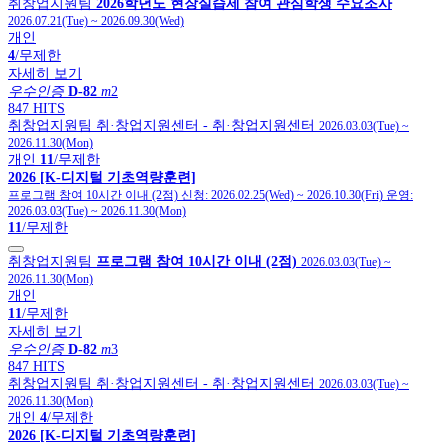
취창업지원팀
2026학년도 현장실습제 참여 관심학생 수요조사
2026.07.21(Tue)
~
2026.09.30(Wed)
개인
4
/무제한
자세히 보기
우수인증
D-82
m
2
847 HITS
취창업지원팀
취·창업지원센터
- 취·창업지원센터
2026.03.03(Tue)
~
2026.11.30(Mon)
개인
11
/무제한
2026 [K-디지털 기초역량훈련]
프로그램 참여 10시간 이내 (2점)
신청:
2026.02.25(Wed)
~
2026.10.30(Fri)
운영:
2026.03.03(Tue)
~
2026.11.30(Mon)
11
/무제한
취창업지원팀
프로그램 참여 10시간 이내 (2점)
2026.03.03(Tue)
~
2026.11.30(Mon)
개인
11
/무제한
자세히 보기
우수인증
D-82
m
3
847 HITS
취창업지원팀
취·창업지원센터
- 취·창업지원센터
2026.03.03(Tue)
~
2026.11.30(Mon)
개인
4
/무제한
2026 [K-디지털 기초역량훈련]