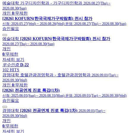
예술대학
가구디자인학과
- 가구디자인학과
2026.08.27(Thu)
~
2026.08.30(Sun)
개인
0
/무제한
[2026] KOFURN(한국국제가구박람회) 전시 참가
신청:
2026.05.27(Wed)
~
2026.08.26(Wed)
운영:
2026.08.27(Thu)
~
2026.08.30(Sun)
승인필요
예술대학
[2026] KOFURN(한국국제가구박람회) 전시 참가
2026.08.27(Thu)
~
2026.08.30(Sun)
개인
0
/무제한
자세히 보기
우수인증
D-22
102 HITS
경영대학
호텔관광경영학과
- 호텔관광경영학과
2026.09.01(Tue)
~
2026.09.30(Wed)
개인
0
/무제한
[2026] 전공연계 진로 특강(1차)
신청:
2025.06.01(Sun)
~
2026.08.31(Mon)
운영:
2026.09.01(Tue)
~
2026.09.30(Wed)
승인필요
경영대학
[2026] 전공연계 진로 특강(1차)
2026.09.01(Tue)
~
2026.09.30(Wed)
개인
0
/무제한
자세히 보기