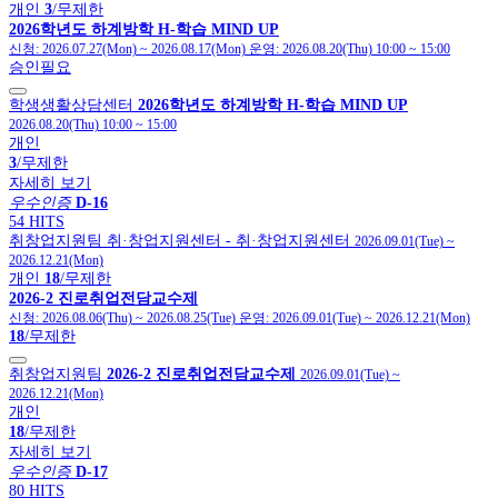
개인
3
/무제한
2026학년도 하계방학 H-학습 MIND UP
신청:
2026.07.27(Mon)
~
2026.08.17(Mon)
운영:
2026.08.20(Thu) 10:00
~
15:00
승인필요
학생생활상담센터
2026학년도 하계방학 H-학습 MIND UP
2026.08.20(Thu) 10:00
~
15:00
개인
3
/무제한
자세히 보기
우수인증
D-16
54 HITS
취창업지원팀
취·창업지원센터
- 취·창업지원센터
2026.09.01(Tue)
~
2026.12.21(Mon)
개인
18
/무제한
2026-2 진로취업전담교수제
신청:
2026.08.06(Thu)
~
2026.08.25(Tue)
운영:
2026.09.01(Tue)
~
2026.12.21(Mon)
18
/무제한
취창업지원팀
2026-2 진로취업전담교수제
2026.09.01(Tue)
~
2026.12.21(Mon)
개인
18
/무제한
자세히 보기
우수인증
D-17
80 HITS